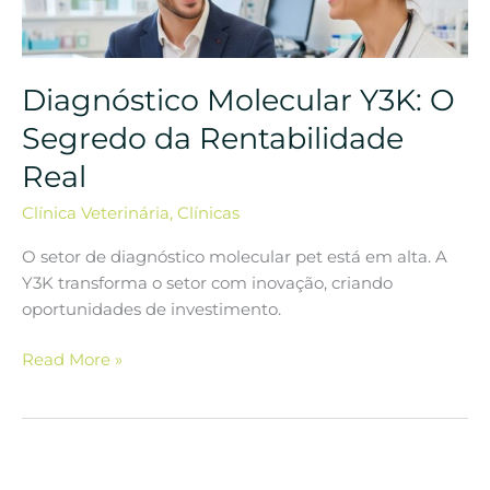
Segredo
da
Rentabilidade
Diagnóstico Molecular Y3K: O
Real
Segredo da Rentabilidade
Real
Clínica Veterinária
,
Clínicas
O setor de diagnóstico molecular pet está em alta. A
Y3K transforma o setor com inovação, criando
oportunidades de investimento.
Read More »