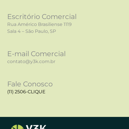
Escritório Comercial
Rua Américo Brasiliense 1119
Sala 4 – São Paulo, SP
E-mail Comercial
contato@y3k.com.br
Fale Conosco
(11) 2506-CLIQUE