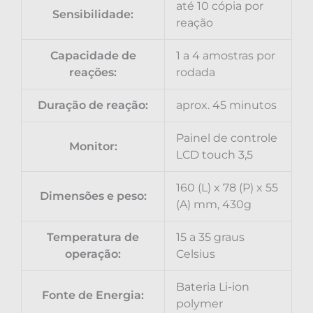
até 10 cópia por
Sensibilidade:
reação
Capacidade de
1 a 4 amostras por
reações:
rodada
Duração de reação:
aprox. 45 minutos
Painel de controle
Monitor:
LCD touch 3,5
160 (L) x 78 (P) x 55
Dimensões e peso:
(A) mm, 430g
Temperatura de
15 a 35 graus
operação:
Celsius
Bateria Li-ion
Fonte de Energia:
polymer