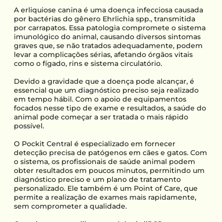
A erliquiose canina é uma doença infecciosa causada
por bactérias do gênero Ehrlichia spp., transmitida
por carrapatos. Essa patologia compromete o sistema
imunológico do animal, causando diversos sintomas
graves que, se não tratados adequadamente, podem
levar a complicações sérias, afetando órgãos vitais
como o fígado, rins e sistema circulatório.
Devido a gravidade que a doença pode alcançar, é
essencial que um diagnóstico preciso seja realizado
em tempo hábil. Com o apoio de equipamentos
focados nesse tipo de exame e resultados, a saúde do
animal pode começar a ser tratada o mais rápido
possível.
O Pockit Central é especializado em fornecer
detecção precisa de patógenos em cães e gatos. Com
o sistema, os profissionais de saúde animal podem
obter resultados em poucos minutos, permitindo um
diagnóstico preciso e um plano de tratamento
personalizado. Ele também é um Point of Care, que
permite a realização de exames mais rapidamente,
sem comprometer a qualidade.