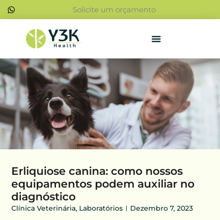
Ir
Solicite um orçamento
para
o
conteúdo
Erliquiose canina: como nossos
equipamentos podem auxiliar no
diagnóstico
Clínica Veterinária
,
Laboratórios
Dezembro 7, 2023