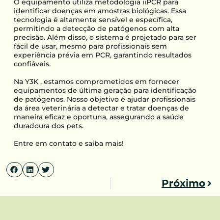
O equipamento utiliza metodologia iiPCR para
identificar doenças em amostras biológicas. Essa
tecnologia é altamente sensível e específica,
permitindo a detecção de patógenos com alta
precisão. Além disso, o sistema é projetado para ser
fácil de usar, mesmo para profissionais sem
experiência prévia em PCR, garantindo resultados
confiáveis.
Na Y3K , estamos comprometidos em fornecer
equipamentos de última geração para identificação
de patógenos. Nosso objetivo é ajudar profissionais
da área veterinária a detectar e tratar doenças de
maneira eficaz e oportuna, assegurando a saúde
duradoura dos pets.
Entre em contato e saiba mais!
Próximo
Pró