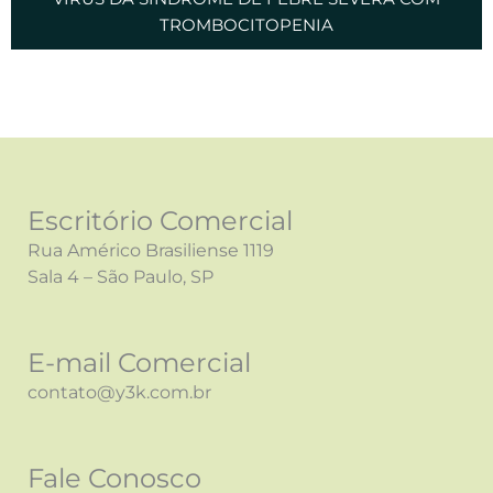
TROMBOCITOPENIA
Escritório Comercial
Rua Américo Brasiliense 1119
Sala 4 – São Paulo, SP
E-mail Comercial
contato@y3k.com.br
Fale Conosco